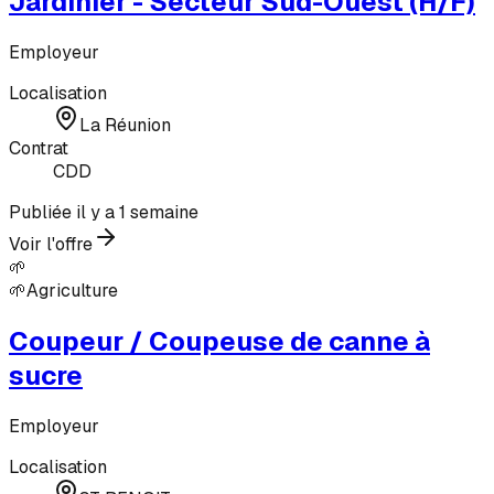
Jardinier - Secteur Sud-Ouest (H/F)
Employeur
Localisation
La Réunion
Contrat
CDD
Publiée il y a 1 semaine
Voir l'offre
🌱
🌱
Agriculture
Coupeur / Coupeuse de canne à
sucre
Employeur
Localisation