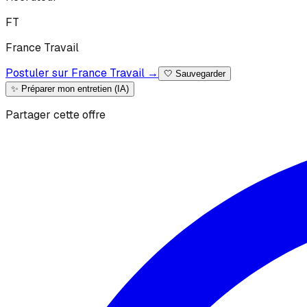
F
T
France
Travail
Postuler sur France Travail →
🤍
Sauvegarder
✨ Préparer mon entretien (IA)
Partager cette offre