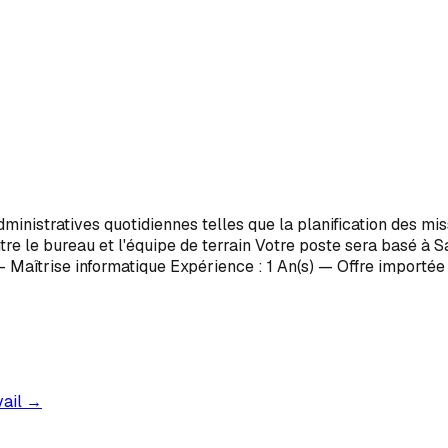
ministratives quotidiennes telles que la planification des mis
tre le bureau et l'équipe de terrain Votre poste sera basé à S
 - Maîtrise informatique Expérience : 1 An(s) — Offre importé
vail →