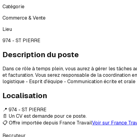
Catégorie
Commerce & Vente
Lieu
974 - ST PIERRE
Description du poste
Dans ce rôle à temps plein, vous aurez à gérer les tâches ad
et facturation. Vous serez responsable de la coordination en
logistique - Esprit d'équipe - Communication écrite et orale
Localisation
📍
974 - ST PIERRE
📄 Un CV est demande pour ce poste.
📋 Offre importée depuis France Travail
Voir sur France Tra
Recruteur