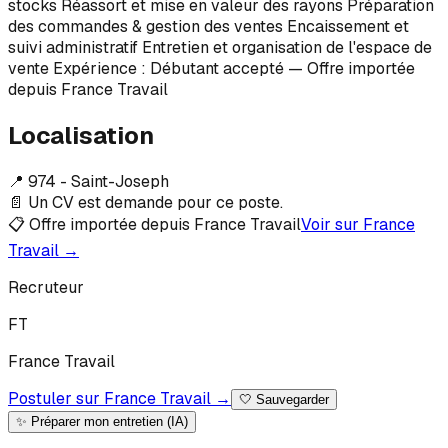
stocks Réassort et mise en valeur des rayons Préparation
des commandes & gestion des ventes Encaissement et
suivi administratif Entretien et organisation de l'espace de
vente Expérience : Débutant accepté — Offre importée
depuis France Travail
Localisation
📍
974 - Saint-Joseph
📄 Un CV est demande pour ce poste.
📋 Offre importée depuis France Travail
Voir sur France
Travail →
Recruteur
F
T
France
Travail
Postuler sur France Travail →
🤍
Sauvegarder
✨ Préparer mon entretien (IA)