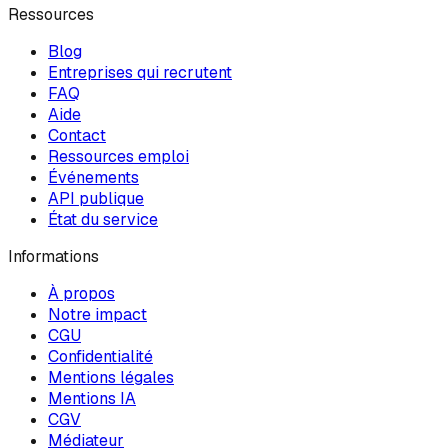
Ressources
Blog
Entreprises qui recrutent
FAQ
Aide
Contact
Ressources emploi
Événements
API publique
État du service
Informations
À propos
Notre impact
CGU
Confidentialité
Mentions légales
Mentions IA
CGV
Médiateur