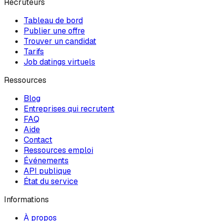
Recruteurs
Tableau de bord
Publier une offre
Trouver un candidat
Tarifs
Job datings virtuels
Ressources
Blog
Entreprises qui recrutent
FAQ
Aide
Contact
Ressources emploi
Événements
API publique
État du service
Informations
À propos