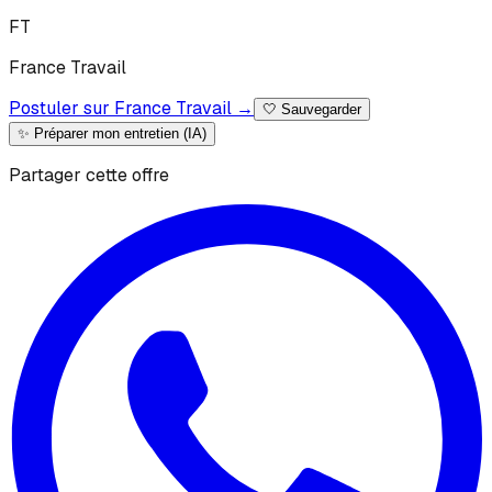
F
T
France
Travail
Postuler sur France Travail →
🤍
Sauvegarder
✨ Préparer mon entretien (IA)
Partager cette offre