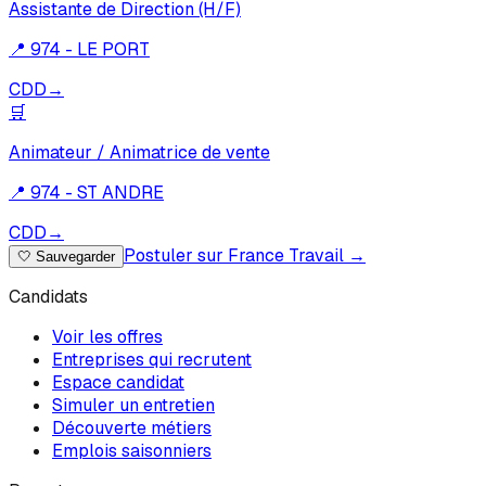
Assistante de Direction (H/F)
📍
974 - LE PORT
CDD
→
🛒
Animateur / Animatrice de vente
📍
974 - ST ANDRE
CDD
→
Postuler sur France Travail →
🤍
Sauvegarder
Candidats
Voir les offres
Entreprises qui recrutent
Espace candidat
Simuler un entretien
Découverte métiers
Emplois saisonniers