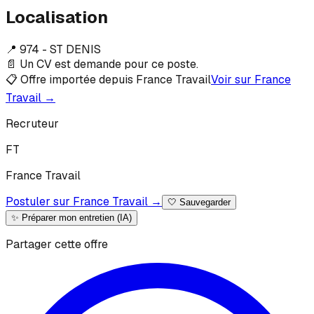
Localisation
📍
974 - ST DENIS
📄 Un CV est demande pour ce poste.
📋 Offre importée depuis France Travail
Voir sur France
Travail →
Recruteur
F
T
France
Travail
Postuler sur France Travail →
🤍
Sauvegarder
✨ Préparer mon entretien (IA)
Partager cette offre