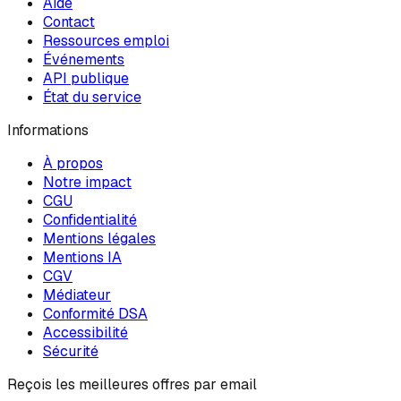
Aide
Contact
Ressources emploi
Événements
API publique
État du service
Informations
À propos
Notre impact
CGU
Confidentialité
Mentions légales
Mentions IA
CGV
Médiateur
Conformité DSA
Accessibilité
Sécurité
Reçois les meilleures offres par email