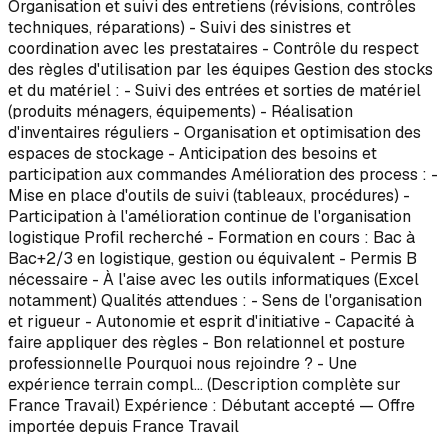
Organisation et suivi des entretiens (révisions, contrôles
techniques, réparations) - Suivi des sinistres et
coordination avec les prestataires - Contrôle du respect
des règles d'utilisation par les équipes Gestion des stocks
et du matériel : - Suivi des entrées et sorties de matériel
(produits ménagers, équipements) - Réalisation
d'inventaires réguliers - Organisation et optimisation des
espaces de stockage - Anticipation des besoins et
participation aux commandes Amélioration des process : -
Mise en place d'outils de suivi (tableaux, procédures) -
Participation à l'amélioration continue de l'organisation
logistique Profil recherché - Formation en cours : Bac à
Bac+2/3 en logistique, gestion ou équivalent - Permis B
nécessaire - À l'aise avec les outils informatiques (Excel
notamment) Qualités attendues : - Sens de l'organisation
et rigueur - Autonomie et esprit d'initiative - Capacité à
faire appliquer des règles - Bon relationnel et posture
professionnelle Pourquoi nous rejoindre ? - Une
expérience terrain compl… (Description complète sur
France Travail) Expérience : Débutant accepté — Offre
importée depuis France Travail