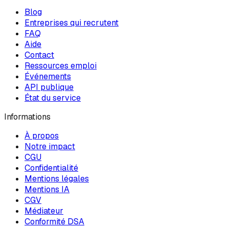
Blog
Entreprises qui recrutent
FAQ
Aide
Contact
Ressources emploi
Événements
API publique
État du service
Informations
À propos
Notre impact
CGU
Confidentialité
Mentions légales
Mentions IA
CGV
Médiateur
Conformité DSA