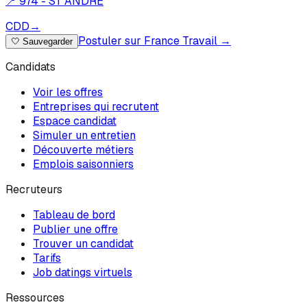
📍
974 - ST ANDRE
CDD
→
Postuler sur France Travail →
🤍
Sauvegarder
Candidats
Voir les offres
Entreprises qui recrutent
Espace candidat
Simuler un entretien
Découverte métiers
Emplois saisonniers
Recruteurs
Tableau de bord
Publier une offre
Trouver un candidat
Tarifs
Job datings virtuels
Ressources