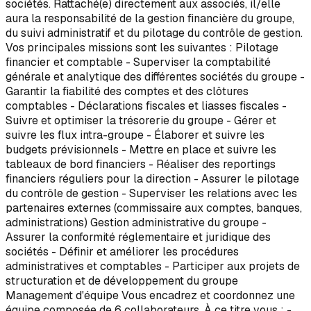
sociétés. Rattaché(e) directement aux associés, il/elle
aura la responsabilité de la gestion financière du groupe,
du suivi administratif et du pilotage du contrôle de gestion.
Vos principales missions sont les suivantes : Pilotage
financier et comptable - Superviser la comptabilité
générale et analytique des différentes sociétés du groupe -
Garantir la fiabilité des comptes et des clôtures
comptables - Déclarations fiscales et liasses fiscales -
Suivre et optimiser la trésorerie du groupe - Gérer et
suivre les flux intra-groupe - Élaborer et suivre les
budgets prévisionnels - Mettre en place et suivre les
tableaux de bord financiers - Réaliser des reportings
financiers réguliers pour la direction - Assurer le pilotage
du contrôle de gestion - Superviser les relations avec les
partenaires externes (commissaire aux comptes, banques,
administrations) Gestion administrative du groupe -
Assurer la conformité réglementaire et juridique des
sociétés - Définir et améliorer les procédures
administratives et comptables - Participer aux projets de
structuration et de développement du groupe
Management d'équipe Vous encadrez et coordonnez une
équipe composée de 6 collaborateurs. À ce titre vous : -