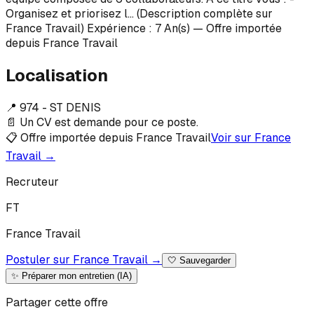
Organisez et priorisez l… (Description complète sur
France Travail) Expérience : 7 An(s) — Offre importée
depuis France Travail
Localisation
📍
974 - ST DENIS
📄 Un CV est demande pour ce poste.
📋 Offre importée depuis France Travail
Voir sur France
Travail →
Recruteur
F
T
France
Travail
Postuler sur France Travail →
🤍
Sauvegarder
✨ Préparer mon entretien (IA)
Partager cette offre