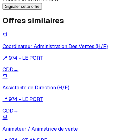
Signaler cette offre
Offres similaires
🛒
Coordinateur Administration Des Ventes (H/F)
📍
974 - LE PORT
CDD
→
🛒
Assistante de Direction (H/F)
📍
974 - LE PORT
CDD
→
🛒
Animateur / Animatrice de vente