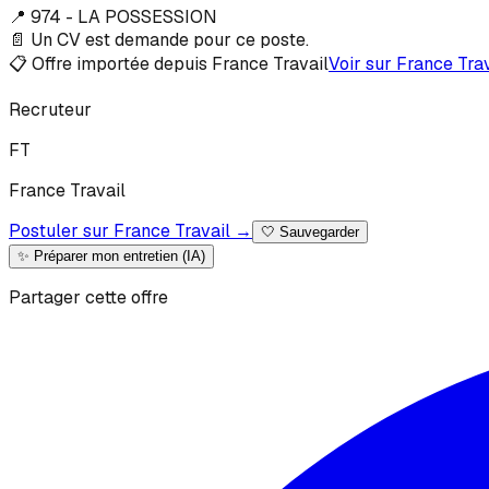
📍
974 - LA POSSESSION
📄 Un CV est demande pour ce poste.
📋 Offre importée depuis France Travail
Voir sur France Tra
Recruteur
F
T
France
Travail
Postuler sur France Travail →
🤍
Sauvegarder
✨ Préparer mon entretien (IA)
Partager cette offre