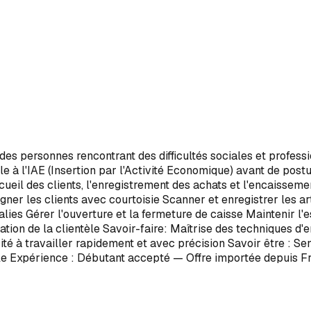
 des personnes rencontrant des difficultés sociales et profess
 à l'IAE (Insertion par l'Activité Economique) avant de postul
ccueil des clients, l'enregistrement des achats et l'encaissem
eigner les clients avec courtoisie Scanner et enregistrer les 
malies Gérer l'ouverture et la fermeture de caisse Maintenir 
isation de la clientèle Savoir-faire: Maîtrise des techniques d
té à travailler rapidement et avec précision Savoir être : Se
'ile Expérience : Débutant accepté — Offre importée depuis F