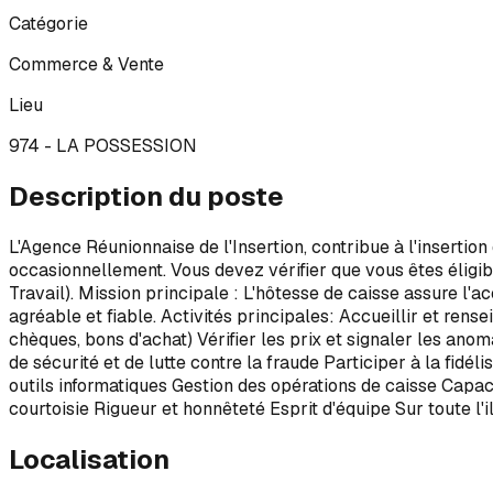
Catégorie
Commerce & Vente
Lieu
974 - LA POSSESSION
Description du poste
L'Agence Réunionnaise de l'Insertion, contribue à l'insertion
occasionnellement. Vous devez vérifier que vous êtes éligible
Travail). Mission principale : L'hôtesse de caisse assure l'a
agréable et fiable. Activités principales: Accueillir et rens
chèques, bons d'achat) Vérifier les prix et signaler les ano
de sécurité et de lutte contre la fraude Participer à la fidél
outils informatiques Gestion des opérations de caisse Capaci
courtoisie Rigueur et honnêteté Esprit d'équipe Sur toute l
Localisation