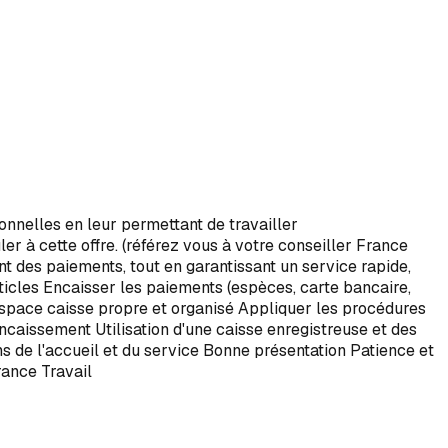
ionnelles en leur permettant de travailler
er à cette offre. (référez vous à votre conseiller France
ent des paiements, tout en garantissant un service rapide,
articles Encaisser les paiements (espèces, carte bancaire,
l'espace caisse propre et organisé Appliquer les procédures
'encaissement Utilisation d'une caisse enregistreuse et des
ns de l'accueil et du service Bonne présentation Patience et
rance Travail