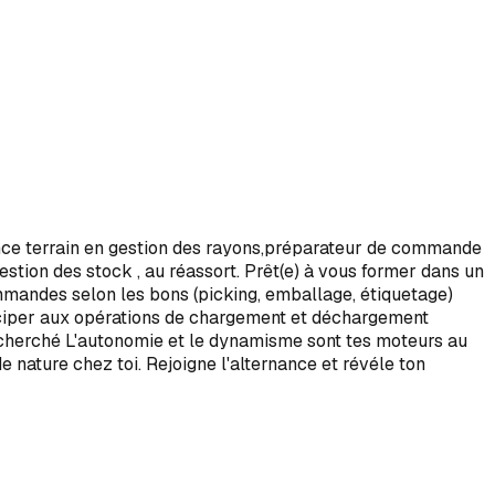
ence terrain en gestion des rayons,préparateur de commande
stion des stock , au réassort. Prêt(e) à vous former dans un
mmandes selon les bons (picking, emballage, étiquetage)
rticiper aux opérations de chargement et déchargement
l recherché L'autonomie et le dynamisme sont tes moteurs au
de nature chez toi. Rejoigne l'alternance et révéle ton