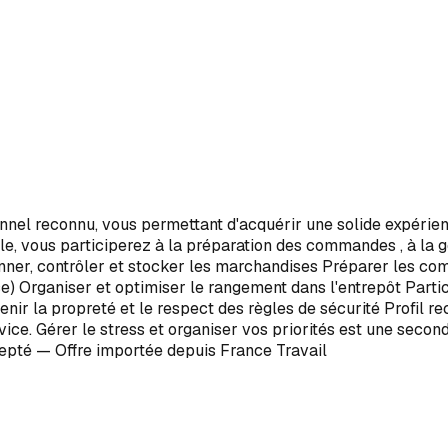
onnel reconnu, vous permettant d'acquérir une solide expéri
e, vous participerez à la préparation des commandes , à la ge
nner, contrôler et stocker les marchandises Préparer les co
rence) Organiser et optimiser le rangement dans l'entrepôt Pa
intenir la propreté et le respect des règles de sécurité Profi
rvice. Gérer le stress et organiser vos priorités est une secon
cepté — Offre importée depuis France Travail