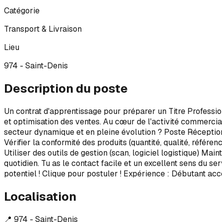
Catégorie
Transport & Livraison
Lieu
974 - Saint-Denis
Description du poste
Un contrat d'apprentissage pour préparer un Titre Professi
et optimisation des ventes. Au cœur de l'activité commercial
secteur dynamique et en pleine évolution ? Poste Réceptio
Vérifier la conformité des produits (quantité, qualité, réfé
Utiliser des outils de gestion (scan, logiciel logistique) Ma
quotidien. Tu as le contact facile et un excellent sens du se
potentiel ! Clique pour postuler ! Expérience : Débutant ac
Localisation
📍
974 - Saint-Denis