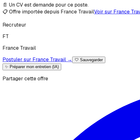
📄 Un CV est demande pour ce poste.
📋 Offre importée depuis France Travail
Voir sur France Tra
Recruteur
F
T
France
Travail
Postuler sur France Travail →
🤍
Sauvegarder
✨ Préparer mon entretien (IA)
Partager cette offre